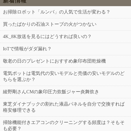
新着情報
お掃除ロボット「ルンバ」の人気で生活が変わる？
買ったばかりの石油ストーブの火がつかない
4K_8K放送を見るにはどうすれば良いの？
IoTで情報がダダ漏れ？
敬老の日のプレゼントにおすすめ象印布団乾燥機
電気ポットは電気代の安いモデルと売価の安いモデルのど
ちらを選ぶか？
綾野剛さんCMの象印圧力炊飯ジャー炎舞炊き
東芝ダイナブックの割れた液晶パネルを自分で交換すれば
格安修理できる
掃除機能付きエアコンのクリーニングする頻度は？そもそ
も必要？