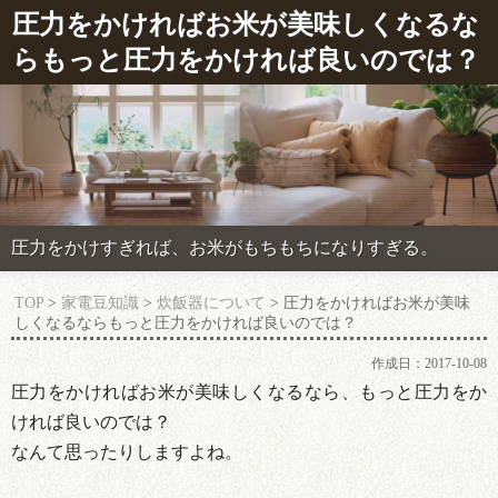
圧力をかければお米が美味しくなるな
らもっと圧力をかければ良いのでは？
圧力をかけすぎれば、お米がもちもちになりすぎる。
TOP
>
家電豆知識
>
炊飯器について
> 圧力をかければお米が美味
しくなるならもっと圧力をかければ良いのでは？
作成日：
2017-10-08
圧力をかければお米が美味しくなるなら、もっと圧力をか
ければ良いのでは？
なんて思ったりしますよね。