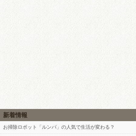
新着情報
お掃除ロボット「ルンバ」の人気で生活が変わる？