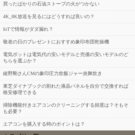
買ったばかりの石油ストーブの火がつかない
4K_8K放送を見るにはどうすれば良いの？
IoTで情報がダダ漏れ？
敬老の日のプレゼントにおすすめ象印布団乾燥機
電気ポットは電気代の安いモデルと売価の安いモデルのど
ちらを選ぶか？
綾野剛さんCMの象印圧力炊飯ジャー炎舞炊き
東芝ダイナブックの割れた液晶パネルを自分で交換すれば
格安修理できる
掃除機能付きエアコンのクリーニングする頻度は？そもそ
も必要？
エアコンを購入する時のポイントは？