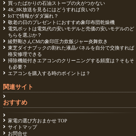
買ったばかりの石油ストーブの火がつかない
4K_8K放送を見るにはどうすれば良いの？
IoTで情報がダダ漏れ？
敬老の日のプレゼントにおすすめ象印布団乾燥機
電気ポットは電気代の安いモデルと売価の安いモデルのど
ちらを選ぶか？
綾野剛さんCMの象印圧力炊飯ジャー炎舞炊き
東芝ダイナブックの割れた液晶パネルを自分で交換すれば
格安修理できる
掃除機能付きエアコンのクリーニングする頻度は？そもそ
も必要？
エアコンを購入する時のポイントは？
関連サイト
おすすめ
家電の選び方おまかせ TOP
サイトマップ
お問合せ