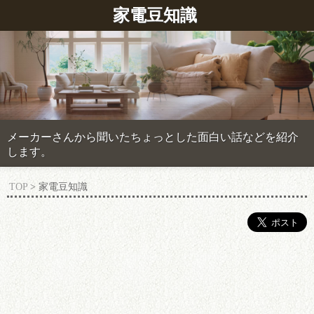
家電豆知識
メーカーさんから聞いたちょっとした面白い話などを紹介
します。
TOP
> 家電豆知識