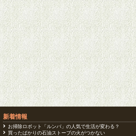
新着情報
お掃除ロボット「ルンバ」の人気で生活が変わる？
買ったばかりの石油ストーブの火がつかない