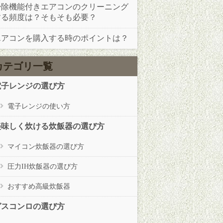
掃除機能付きエアコンのクリーニング
する頻度は？そもそも必要？
エアコンを購入する時のポイントは？
カテゴリ一覧
電子レンジの選び方
電子レンジの使い方
美味しく炊ける炊飯器の選び方
マイコン炊飯器の選び方
圧力IH炊飯器の選び方
おすすめ高級炊飯器
ガスコンロの選び方