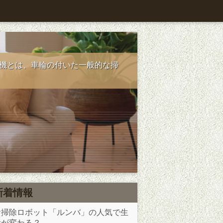
機とは、車輪の付いた一般的な掃
新着情報
お掃除ロボット「ルンバ」の人気で生
活が変わる？