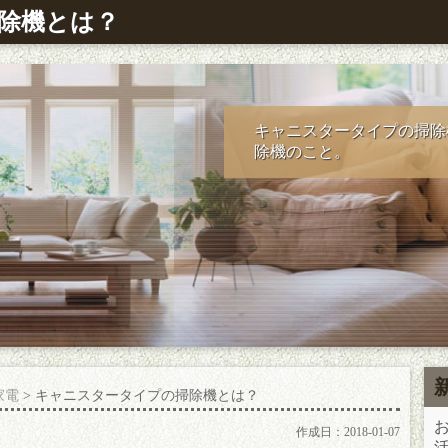
除機とは？
キャニスタータイプの掃除
除機のこと。
家電
> キャニスタータイプの掃除機とは？
作成日：
2018-01-07