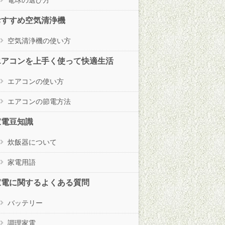
おすすめ空気清浄機
空気清浄機の使い方
エアコンを上手く使って快適生活
エアコンの使い方
エアコンの節電方法
家電豆知識
炊飯器について
家電用語
家電に関するよくある質問
バッテリー
調理家電