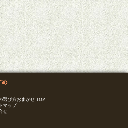
すめ
の選び方おまかせ TOP
トマップ
合せ