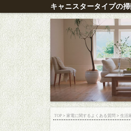
キャニスタータイプの掃
TOP
>
家電に関するよくある質問
>
生活