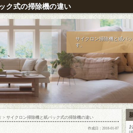
ック式の掃除機の違い
サイクロン掃除機と紙パッ
す。
方
> サイクロン掃除機と紙パック式の掃除機の違い
作成日：
2018-01-07