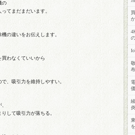
機の
人ってまだまだいます。
除機の違いをお伝えします。
を買わなくていいから
ので、吸引力を維持しやすい。
が、
まりして吸引力が落ちる。