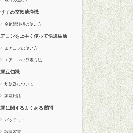
おすすめ空気清浄機
空気清浄機の使い方
エアコンを上手く使って快適生活
エアコンの使い方
エアコンの節電方法
家電豆知識
炊飯器について
家電用語
家電に関するよくある質問
バッテリー
調理家電