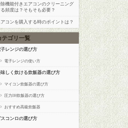
掃除機能付きエアコンのクリーニング
する頻度は？そもそも必要？
エアコンを購入する時のポイントは？
カテゴリ一覧
電子レンジの選び方
電子レンジの使い方
美味しく炊ける炊飯器の選び方
マイコン炊飯器の選び方
圧力IH炊飯器の選び方
おすすめ高級炊飯器
ガスコンロの選び方