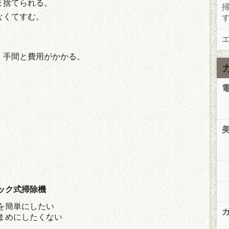
ま捨てられる。
なくてすむ。
、手間と費用がかかる。
ック式掃除機
を簡単にしたい
まめにしたくない