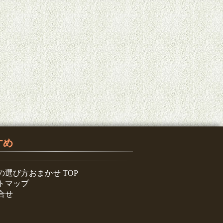
すめ
の選び方おまかせ TOP
トマップ
合せ