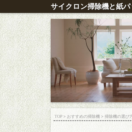
サイクロン掃除機と紙パ
TOP
>
おすすめの掃除機
>
掃除機の選び