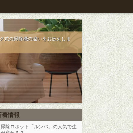
ク式の掃除機の違いをお伝えしま
新着情報
お掃除ロボット「ルンバ」の人気で生
活が変わる？