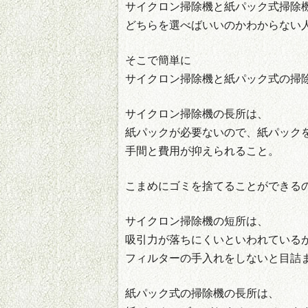
サイクロン掃除機と紙パック式掃除
どちらを選べばいいのかわからない
そこで簡単に
サイクロン掃除機と紙パック式の掃
サイクロン掃除機の長所は、
紙パックが必要ないので、紙パック
手間と費用が抑えられること。
こまめにゴミを捨てることができる
サイクロン掃除機の短所は、
吸引力が落ちにくいといわれている
フィルターの手入れをしないと目詰
紙パック式の掃除機の長所は、