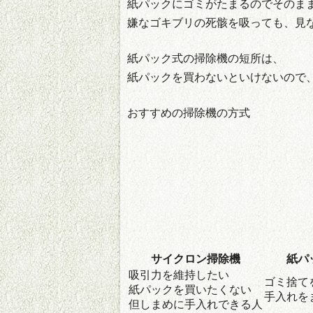
紙パックにゴミがたまるのでそのま
嫌なゴキブリの死骸を吸っても、見
紙パック式の掃除機の短所は、
紙パックを買わないといけないので
おすすめの掃除機の方式
サイクロン掃除機
紙パ
吸引力を維持したい
ゴミ捨て
紙パックを買いたくない
手入れを
但しまめに手入れできる人